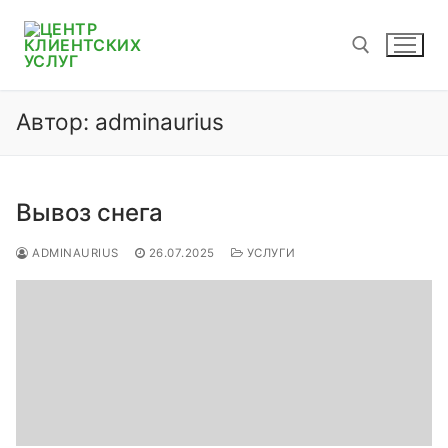
Перейти
к
содержимому
Автор:
adminaurius
Найти:
Вывоз снега
ADMINAURIUS
26.07.2025
УСЛУГИ